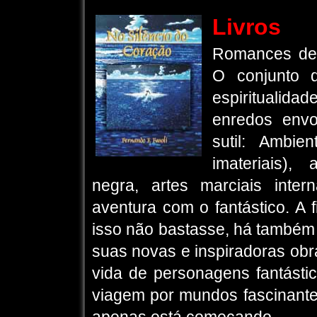
Livros
Romances de 
O conjunto 
espiritualida
enredos env
sutil: Ambie
imateriais),
negra, artes marciais inte
aventura com o fantástico. A 
isso não bastasse, há também o
suas novas e inspiradoras ob
vida de personagens fantástic
viagem por mundos fascinantes