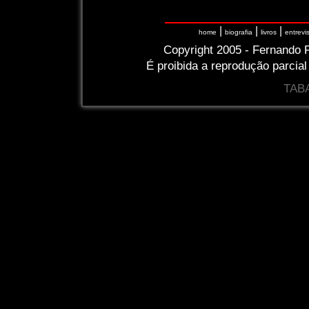
|
|
|
home
biografia
livros
entrevi
Copyright 2005 - Fernando F
É proibida a reprodução parcial
TABA