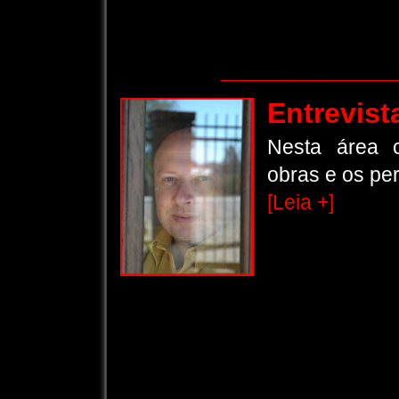
Entrevist
Nesta área c
obras e os pe
[Leia +]